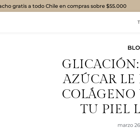
cho gratis a todo Chile en compras sobre $55.000
BL
GLICACIÓN:
AZÚCAR LE 
COLÁGENO 
TU PIEL 
marzo 26