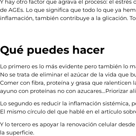
Y hay otro factor que agrava el proceso: el estrés
de AGEs. Lo que significa que todo lo que ya hemos
inflamación, también contribuye a la glicación. T
Qué puedes hacer
Lo primero es lo más evidente pero también lo má
No se trata de eliminar el azúcar de la vida que b
Comer con fibra, proteína y grasa que ralenticen
ayuno con proteínas no con azucares…Priorizar al
Lo segundo es reducir la inflamación sistémica, po
El mismo círculo del que hablé en el artículo sob
Y lo tercero es apoyar la renovación celular desde 
la superficie.