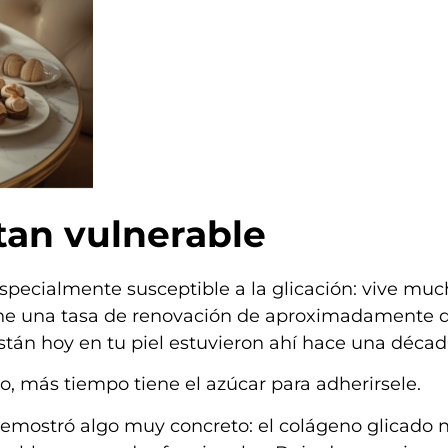
tan vulnerable
especialmente susceptible a la glicación: vive mu
iene una tasa de renovación de aproximadamente d
están hoy en tu piel estuvieron ahí hace una décad
, más tiempo tiene el azúcar para adherirsele.
emostró algo muy concreto: el colágeno glicado n