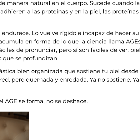
de manera natural en el cuerpo. Sucede cuando la
dhieren a las proteínas y en la piel, las proteína
 endurece. Lo vuelve rígido e incapaz de hacer su
 acumula en forma de lo que la ciencia llama AGEs
ciles de pronunciar, pero sí son fáciles de ver: pi
s que se profundizan.
ástica bien organizada que sostiene tu piel desde
red, pero quemada y enredada. Ya no sostiene. Ya
 el AGE se forma, no se deshace.