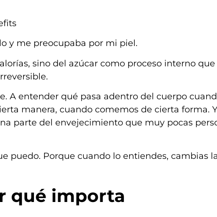
fits
o y me preocupaba por mi piel.
alorías, sino del azúcar como proceso interno qu
rreversible.
e. A entender qué pasa adentro del cuerpo cuan
cierta manera, cuando comemos de cierta forma. 
 una parte del envejecimiento que muy pocas pers
que puedo. Porque cuando lo entiendes, cambias l
or qué importa