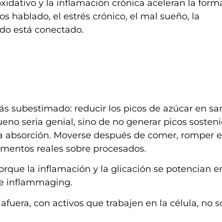
 oxidativo y la inflamación crónica aceleran la for
 hablado, el estrés crónico, el mal sueño, la
odo está conectado.
s subestimado: reducir los picos de azúcar en sa
ueno seria genial, sino de no generar picos sosteni
 la absorción. Moverse después de comer, romper e
imentos reales sobre procesados.
rque la inflamación y la glicación se potencian en
re inflammaging.
afuera, con activos que trabajen en la célula, no s