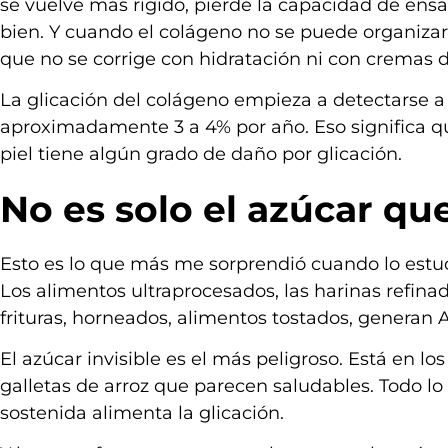
se vuelve más rígido, pierde la capacidad de ens
bien. Y cuando el colágeno no se puede organizar
que no se corrige con hidratación ni con cremas d
La glicación del colágeno empieza a detectarse a
aproximadamente 3 a 4% por año. Eso significa que
piel tiene algún grado de daño por glicación.
No es solo el azúcar qu
Esto es lo que más me sorprendió cuando lo estud
Los alimentos ultraprocesados, las harinas refina
frituras, horneados, alimentos tostados, generan
El azúcar invisible es el más peligroso. Está en los
galletas de arroz que parecen saludables. Todo l
sostenida alimenta la glicación.