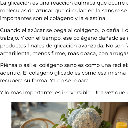
La glicación es una reacción química que ocurre 
moléculas de azúcar que circulan en la sangre se a
importantes son el colágeno y la elastina.
Cuando el azúcar se pega al colágeno, lo daña. Lo
trabajo. Y con el tiempo, ese colágeno dañado se
productos finales de glicación avanzada. No son fá
amarillenta, menos firme, más opaca, con arruga
Piénsalo así: el colágeno sano es como una red el
adentro. El colágeno glicado es como esa misma 
recupera su forma. Ya no se repara.
Y lo más importante: es irreversible. Una vez que