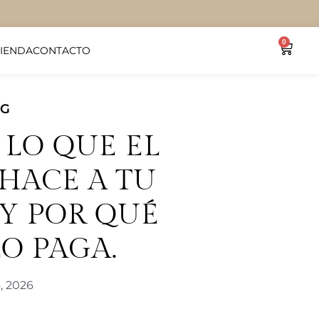
0
TIENDA
CONTACTO
OG
 LO QUE EL
HACE A TU
Y POR QUÉ
LO PAGA.
, 2026