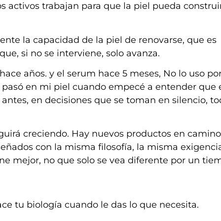
os activos trabajan para que la piel pueda construi
ente la capacidad de la piel de renovarse, que es
ue, si no se interviene, solo avanza.
 hace años. y el serum hace 5 meses, No lo uso p
ue pasó en mi piel cuando empecé a entender que 
antes, en decisiones que se toman en silencio, t
seguirá creciendo. Hay nuevos productos en camin
iseñados con la misma filosofía, la misma exigenci
one mejor, no que solo se vea diferente por un tie
ce tu biología cuando le das lo que necesita.