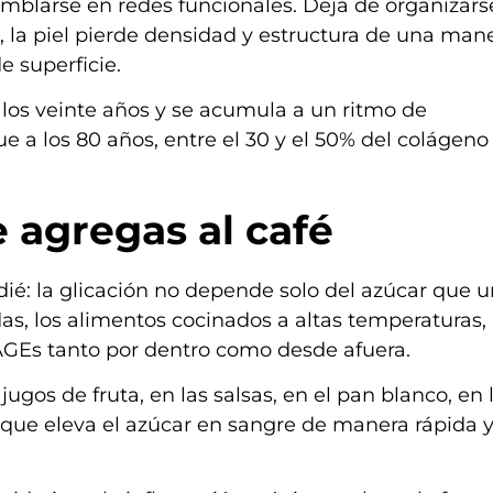
amblarse en redes funcionales. Deja de organizars
, la piel pierde densidad y estructura de una man
e superficie.
 los veinte años y se acumula a un ritmo de
 a los 80 años, entre el 30 y el 50% del colágeno 
e agregas al café
ié: la glicación no depende solo del azúcar que u
das, los alimentos cocinados a altas temperaturas,
 AGEs tanto por dentro como desde afuera.
 jugos de fruta, en las salsas, en el pan blanco, en 
o que eleva el azúcar en sangre de manera rápida 