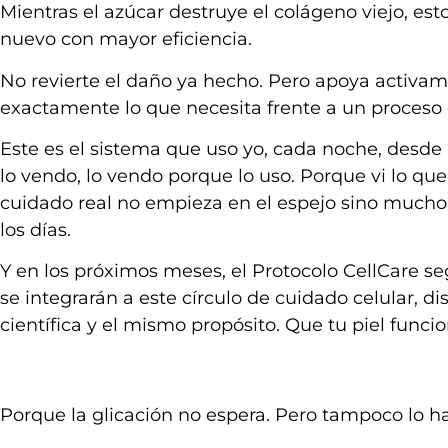
Mientras el azúcar destruye el colágeno viejo, est
nuevo con mayor eficiencia.
No revierte el daño ya hecho. Pero apoya activam
exactamente lo que necesita frente a un proceso q
Este es el sistema que uso yo, cada noche, desde
lo vendo, lo vendo porque lo uso. Porque vi lo q
cuidado real no empieza en el espejo sino mucho 
los días.
Y en los próximos meses, el Protocolo CellCare 
se integrarán a este círculo de cuidado celular, d
científica y el mismo propósito. Que tu piel funci
Porque la glicación no espera. Pero tampoco lo ha