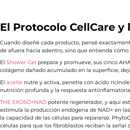
El Protocolo CellCare y 
Cuando diseñé cada producto, pensé exactamente
de afuera hacia adentro, sino que entienda cómo f
El
Shower Gel
prepara y promueve, sus cinco AHA d
colágeno dañado acumulado en la superficie, deja
El
aceite
nutre y activa, penetra con ácido ricinolei
nutrición profunda y la respuesta antiinflamatoria
THE EXOSO+NAD
potente regenerador, y aquí est
estimula la producción endógena de NAD+ en las 
la capacidad de las células para repararse. Phyt
células para que los fibroblastos reciban la seña