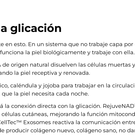
la glicación
 en esto. En un sistema que no trabaje capa por
unciona la piel biológicamente y trabaje con ella.
e origen natural disuelven las células muertas y
ndo la piel receptiva y renovada.
co, caléndula y jojoba para trabajar en la circulaci
 que la piel necesita cada noche.
á la conexión directa con la glicación. RejuveNA
células cutáneas, mejorando la función mitocondr
oCellTec™ Exosomes reactiva la comunicación entr
l de producir colágeno nuevo, colágeno sano, no d