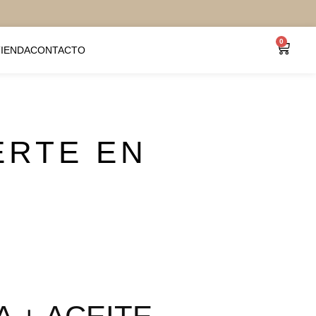
0
TIENDA
CONTACTO
ERTE EN