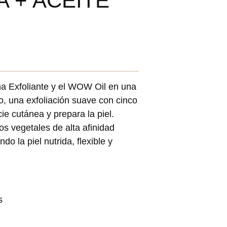
 + ACEITE
a Exfoliante y el WOW Oil en una
o, una exfoliación suave con cinco
cie cutánea y prepara la piel.
dos vegetales de alta afinidad
o la piel nutrida, flexible y
s