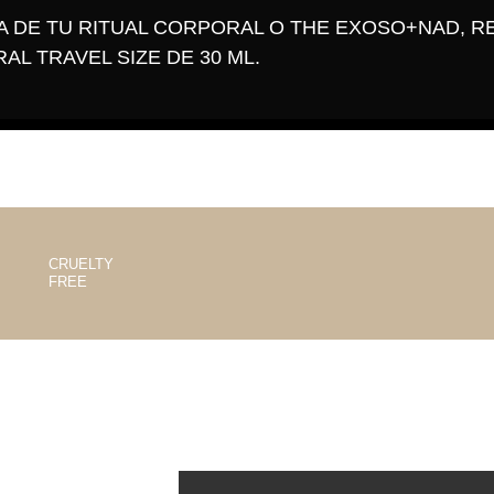
 DE TU RITUAL CORPORAL O THE EXOSO+NAD, R
AL TRAVEL SIZE DE 30 ML.
CRUELTY
FREE