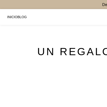
De
INICIO
BLOG
UN REGAL