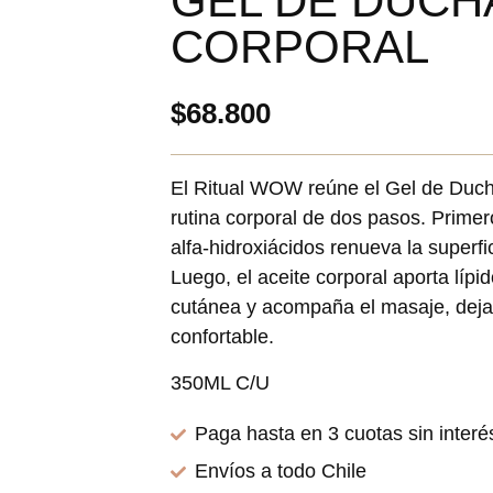
GEL DE DUCHA
CORPORAL
$
68.800
El Ritual WOW reúne el Gel de Duch
rutina corporal de dos pasos. Primer
alfa-hidroxiácidos renueva la superfi
Luego, el aceite corporal aporta lípi
cutánea y acompaña el masaje, dejand
confortable.
350ML C/U
Paga hasta en 3 cuotas sin interé
Envíos a todo Chile