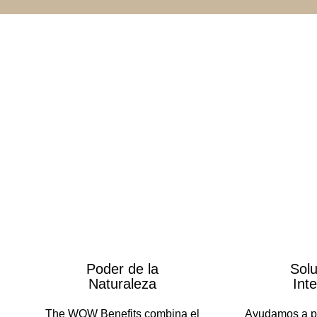
Poder de la
Solu
Naturaleza
Int
The WOW Benefits combina el
Ayudamos a pur