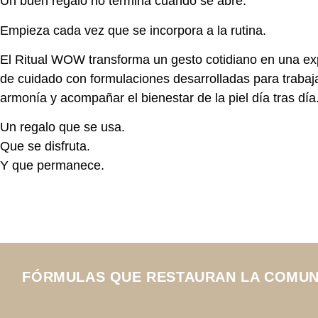
Un buen regalo no termina cuando se abre.
Empieza cada vez que se incorpora a la rutina.
El Ritual WOW transforma un gesto cotidiano en una ex
de cuidado con formulaciones desarrolladas para trabaj
armonía y acompañar el bienestar de la piel día tras día
Un regalo que se usa.
Que se disfruta.
Y que permanece.
FÓRMULAS QUE RESTAURAN LA COMUNIC