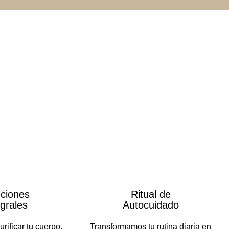
ciones
Ritual de
egrales
Autocuidado
ificar tu cuerpo,
Transformamos tu rutina diaria en