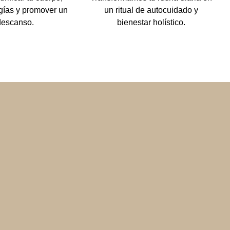
rgías y promover un
un ritual de autocuidado y
descanso.
bienestar holístico.