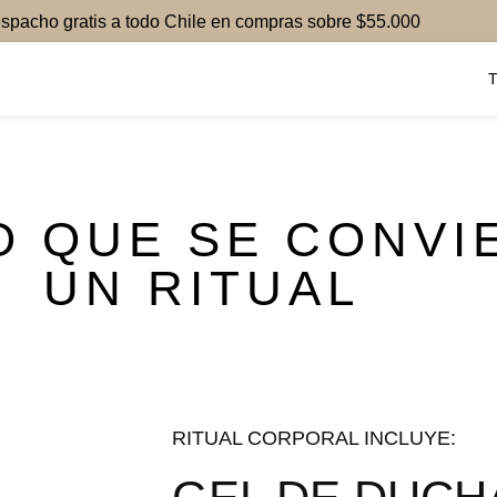
spacho gratis a todo Chile en compras sobre $55.000
O QUE SE CONVI
UN RITUAL
RITUAL CORPORAL INCLUYE: