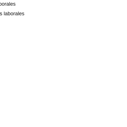
borales
s laborales