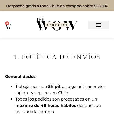
Despacho gratis a todo Chile en compras sobre $55.000
0
1. POLÍTICA DE ENVÍOS
Generalidades
Trabajamos con
Shipit
para garantizar envíos
rápidos y seguros en Chile.
Todos los pedidos son procesados en un
máximo de 48 horas hábiles
después de
realizada la compra.