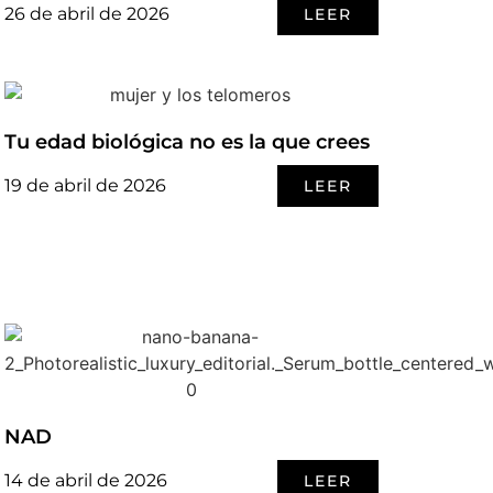
26 de abril de 2026
LEER
Tu edad biológica no es la que crees
19 de abril de 2026
LEER
NAD
14 de abril de 2026
LEER