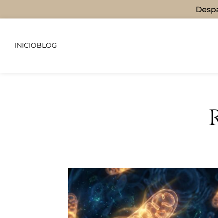
Despa
INICIO
BLOG