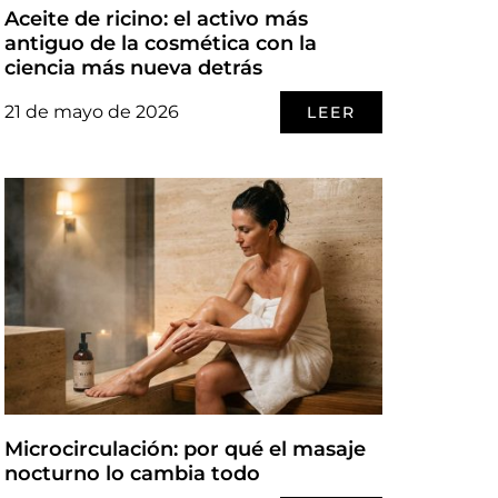
Aceite de ricino: el activo más
antiguo de la cosmética con la
ciencia más nueva detrás
21 de mayo de 2026
LEER
Microcirculación: por qué el masaje
nocturno lo cambia todo