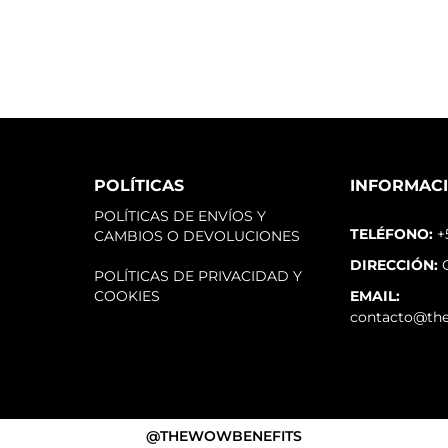
POLÍTICAS
INFORMAC
POLÍTICAS DE ENVÍOS Y
TELÉFONO:
+
CAMBIOS O DEVOLUCIONES
DIRECCIÓN:
C
POLÍTICAS DE PRIVACIDAD Y
COOKIES
EMAIL:
contacto@th
@THEWOWBENEFITS