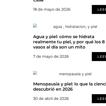
18 de mayo de 2026
LEE
Agua y piel: cómo se hidrata
realmente tu piel, y por qué los 8
vasos al día son un mito
7 de mayo de 2026
LEE
Menopausia y piel: lo que la cienc
descubrió en 2026
30 de abril de 2026
LEE