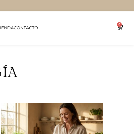
0
TIENDA
CONTACTO
ÍA