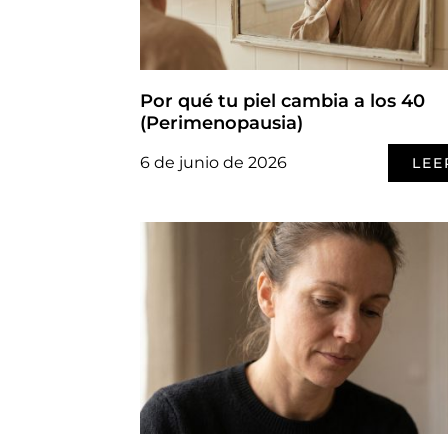
Por qué tu piel cambia a los 40
(Perimenopausia)
6 de junio de 2026
LEE