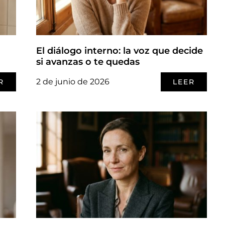
El diálogo interno: la voz que decide
si avanzas o te quedas
2 de junio de 2026
R
LEER