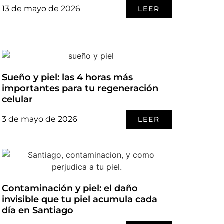
13 de mayo de 2026
LEER
Sueño y piel: las 4 horas más
importantes para tu regeneración
celular
3 de mayo de 2026
LEER
Contaminación y piel: el daño
invisible que tu piel acumula cada
día en Santiago