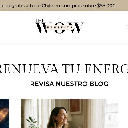
cho gratis a todo Chile en compras sobre $55.000
RENUEVA TU ENERG
REVISA NUESTRO BLOG