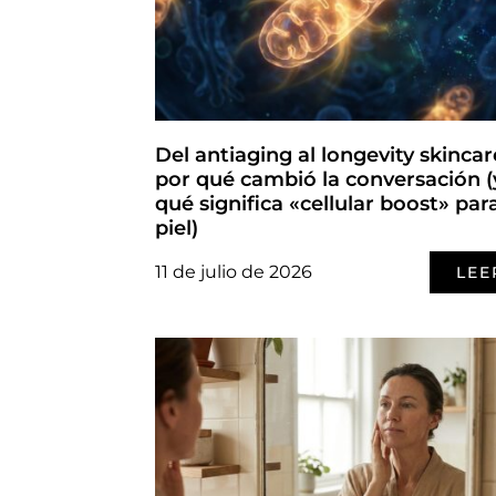
Del antiaging al longevity skincar
por qué cambió la conversación (
qué significa «cellular boost» par
piel)
11 de julio de 2026
LEE