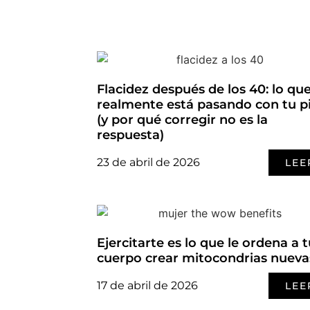
Flacidez después de los 40: lo qu
realmente está pasando con tu pi
(y por qué corregir no es la
respuesta)
23 de abril de 2026
LEE
Ejercitarte es lo que le ordena a 
cuerpo crear mitocondrias nueva
17 de abril de 2026
LEE