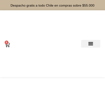
Despacho gratis a todo Chile en compras sobre $55.000
0