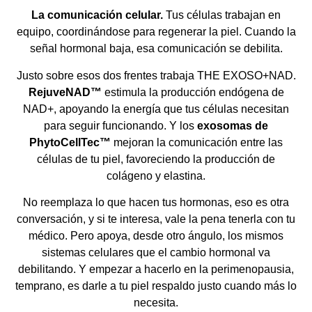
La comunicación celular.
Tus células trabajan en
equipo, coordinándose para regenerar la piel. Cuando la
señal hormonal baja, esa comunicación se debilita.
Justo sobre esos dos frentes trabaja THE EXOSO+NAD.
RejuveNAD™
estimula la producción endógena de
NAD+, apoyando la energía que tus células necesitan
para seguir funcionando. Y los
exosomas de
PhytoCellTec™
mejoran la comunicación entre las
células de tu piel, favoreciendo la producción de
colágeno y elastina.
No reemplaza lo que hacen tus hormonas, eso es otra
conversación, y si te interesa, vale la pena tenerla con tu
médico. Pero apoya, desde otro ángulo, los mismos
sistemas celulares que el cambio hormonal va
debilitando. Y empezar a hacerlo en la perimenopausia,
temprano, es darle a tu piel respaldo justo cuando más lo
necesita.