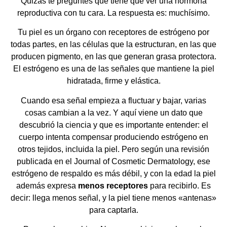
Quizás te preguntes qué tiene que ver una hormona
reproductiva con tu cara. La respuesta es: muchísimo.
Tu piel es un órgano con receptores de estrógeno por
todas partes, en las células que la estructuran, en las que
producen pigmento, en las que generan grasa protectora.
El estrógeno es una de las señales que mantiene la piel
hidratada, firme y elástica.
Cuando esa señal empieza a fluctuar y bajar, varias
cosas cambian a la vez. Y aquí viene un dato que
descubrió la ciencia y que es importante entender: el
cuerpo intenta compensar produciendo estrógeno en
otros tejidos, incluida la piel. Pero según una revisión
publicada en el Journal of Cosmetic Dermatology, ese
estrógeno de respaldo es más débil, y con la edad la piel
además expresa
menos receptores
para recibirlo. Es
decir: llega menos señal, y la piel tiene menos «antenas»
para captarla.