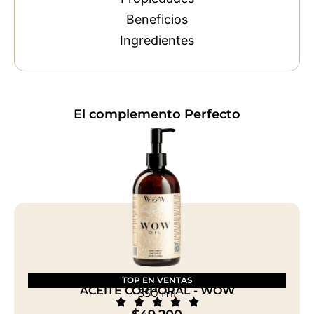
Beneficios
Ingredientes
El complemento Perfecto
TOP EN VENTAS
ACEITE CORPORAL - WOW
350 ml