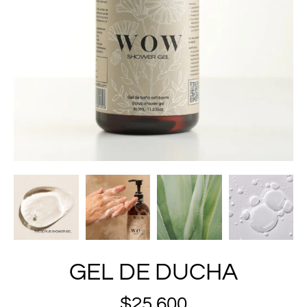
GEL DE DUCHA
$
25.600