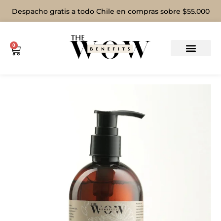
Despacho gratis a todo Chile en compras sobre $55.000
0