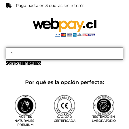
Paga hasta en 3 cuotas sin interés
Agregar al carro
Por qué es la opción perfecta:
ACEITES
CALIDAD
TESTEADO EN
NATURALES
CERTIFICADA
LABORATORIO
PREMIUM