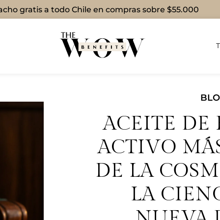
cho gratis a todo Chile en compras sobre $55.000
BL
ACEITE DE 
ACTIVO MÁ
DE LA COSM
LA CIEN
NUEVA 