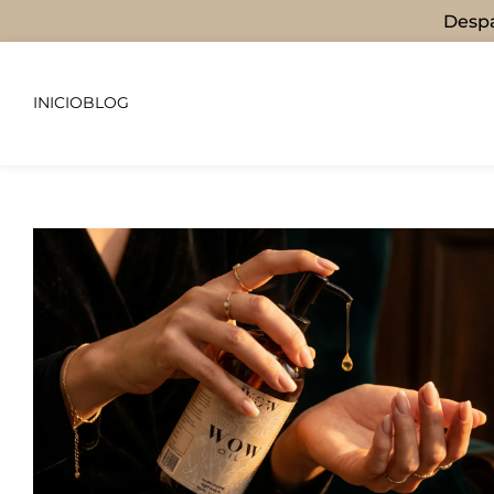
Despa
INICIO
BLOG