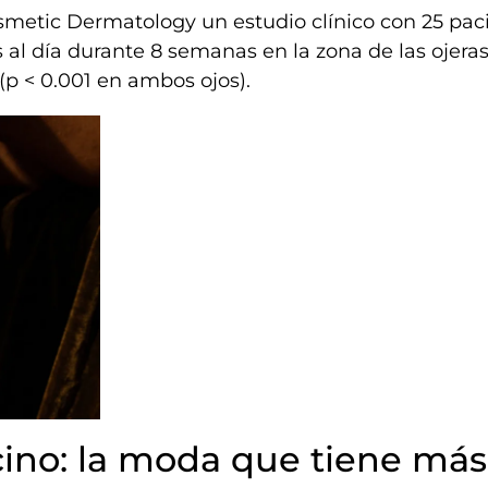
Cosmetic Dermatology un estudio clínico con 25 pac
 al día durante 8 semanas en la zona de las ojeras
(p < 0.001 en ambos ojos).
cino: la moda que tiene más