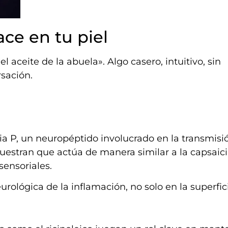
ace en tu piel
 aceite de la abuela». Algo casero, intuitivo, sin
sación.
ncia P, un neuropéptido involucrado en la transmisi
muestran que actúa de manera similar a la capsaic
ensoriales.
urológica de la inflamación, no solo en la superfic