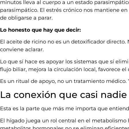
minutos lleva al cuerpo a un estado parasimpático
parasimpático. El estrés crónico nos mantiene en 
de obligarse a parar.
Lo honesto que hay que decir:
El aceite de ricino no es un detoxificador directo.
conviene aclarar.
Lo que sí hace es apoyar los sistemas que sí elimina
flujo biliar, mejora la circulación local, favorece e
Es un ritual de apoyo, no un tratamiento médico. Y
La conexión que casi nadie
Esta es la parte que más me importa que entiend
El hígado juega un rol central en el metabolismo 
metabolitos hormonales no se eliminan eficiente