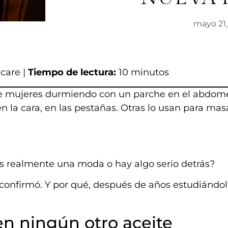
mayo 21
care |
Tiempo de lectura:
10 minutos
s de mujeres durmiendo con un parche en el abdom
en la cara, en las pestañas. Otras lo usan para mas
es realmente una moda o hay algo serio detrás?
 confirmó. Y por qué, después de años estudiándolo
en ningún otro aceite