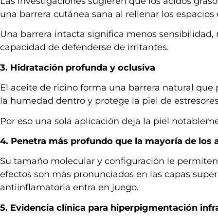
Las investigaciones sugieren que los ácidos graso
una barrera cutánea sana al rellenar los espacios e
Una barrera intacta significa menos sensibilida
capacidad de defenderse de irritantes.
3. Hidratación profunda y oclusiva
El aceite de ricino forma una barrera natural qu
la humedad dentro y protege la piel de estresores
Por eso una sola aplicación deja la piel notablem
4. Penetra más profundo que la mayoría de los 
Su tamaño molecular y configuración le permiten at
efectos son más pronunciados en las capas super
antiinflamatoria entra en juego.
5. Evidencia clínica para hiperpigmentación infr