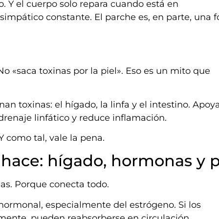
. Y el cuerpo solo repara cuando está en
simpático constante. El parche es, en parte, una 
 No «saca toxinas por la piel». Eso es un mito que
n toxinas: el hígado, la linfa y el intestino. Apoya
l drenaje linfático y reduce inflamación.
 como tal, vale la pena.
 hace: hígado, hormonas y p
as. Porque conecta todo.
hormonal, especialmente del estrógeno. Si los
mente, pueden reabsorberse en circulación.