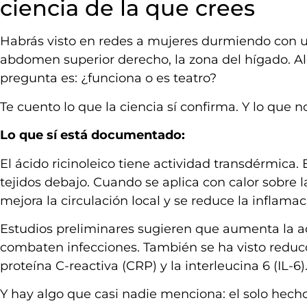
ciencia de la que crees
Habrás visto en redes a mujeres durmiendo con u
abdomen superior derecho, la zona del hígado. Al
pregunta es: ¿funciona o es teatro?
Te cuento lo que la ciencia sí confirma. Y lo que n
Lo que sí está documentado:
El ácido ricinoleico tiene actividad transdérmica. 
tejidos debajo. Cuando se aplica con calor sobre l
mejora la circulación local y se reduce la inflamac
Estudios preliminares sugieren que aumenta la act
combaten infecciones. También se ha visto reduc
proteína C-reactiva (CRP) y la interleucina 6 (IL-6)
Y hay algo que casi nadie menciona: el solo hech