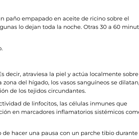
n paño empapado en aceite de ricino sobre el
gunas lo dejan toda la noche. Otras 30 a 60 minut
o.
Es decir, atraviesa la piel y actúa localmente sobre
a zona del hígado, los vasos sanguíneos se dilatan
ión de los tejidos circundantes.
ividad de linfocitos, las células inmunes que
ción en marcadores inflamatorios sistémicos com
.
o de hacer una pausa con un parche tibio durante