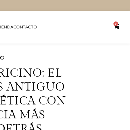
0
TIENDA
CONTACTO
OG
RICINO: EL
S ANTIGUO
ÉTICA CON
CIA MÁS
DETRÁS