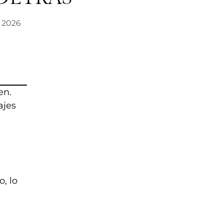
, 2026
en.
ajes
, lo