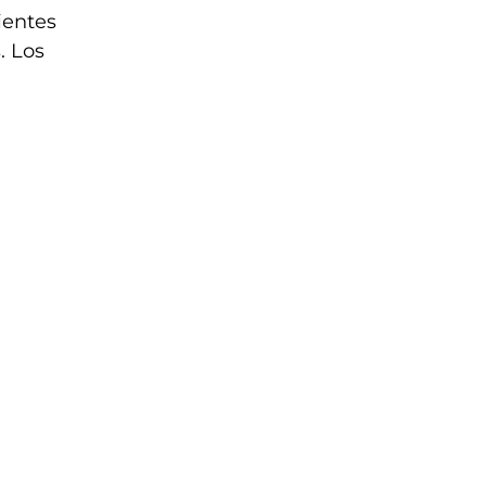
ientes
. Los