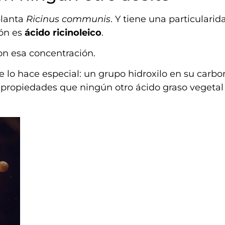
 planta
Ricinus communis
. Y tiene una particularid
ión es
ácido ricinoleico
.
on esa concentración.
que lo hace especial: un grupo hidroxilo en su carb
 propiedades que ningún otro ácido graso vegetal