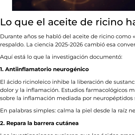
Lo que el aceite de ricino h
Durante años se habló del aceite de ricino como «el
respaldo. La ciencia 2025-2026 cambió esa conver
Aquí está lo que la investigación documentó:
1. Antiinflamatorio neurogénico
El ácido ricinoleico inhibe la liberación de susta
dolor y la inflamación. Estudios farmacológicos 
sobre la inflamación mediada por neuropéptidos s
En palabras simples: calma la piel desde la raíz ne
2. Repara la barrera cutánea