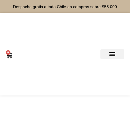
Despacho gratis a todo Chile en compras sobre $55.000
0