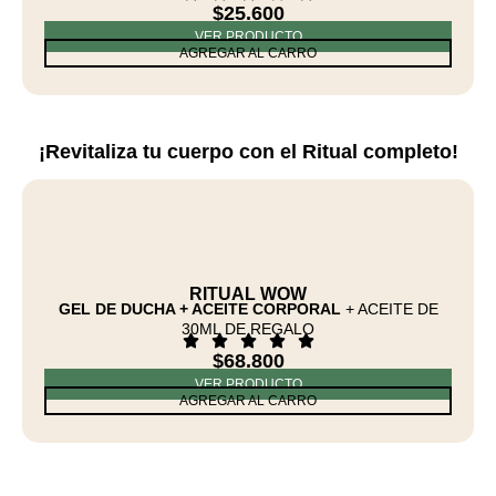
$
25.600
VER PRODUCTO
AGREGAR AL CARRO
¡Revitaliza tu cuerpo con el Ritual completo!
RITUAL WOW
GEL DE DUCHA + ACEITE CORPORAL
+ ACEITE DE
30ML DE REGALO
$
68.800
VER PRODUCTO
AGREGAR AL CARRO