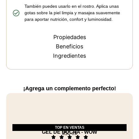
También puedes usarlo en el rostro. Aplica unas
gotas sobre la piel limpia y masajea suavemente
para aportar nutrición, confort y luminosidad.
Propiedades
Beneficios
Ingredientes
¡Agrega un complemento perfecto!
TOP EN VENTAS
GEL DE DUCHA - WOW
350 ml