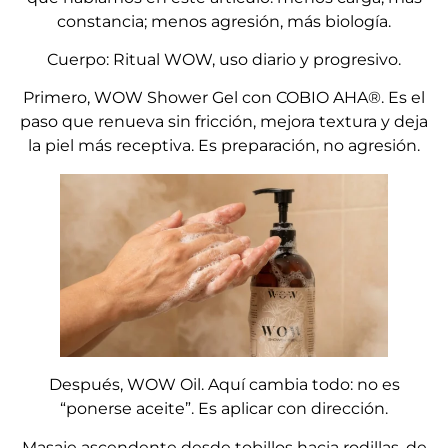
constancia; menos agresión, más biología.
Cuerpo: Ritual WOW, uso diario y progresivo.
Primero, WOW Shower Gel con COBIO AHA®. Es el
paso que renueva sin fricción, mejora textura y deja
la piel más receptiva. Es preparación, no agresión.
Después, WOW Oil. Aquí cambia todo: no es
“ponerse aceite”. Es aplicar con dirección.
Masaje ascendente desde tobillos hacia rodillas, de