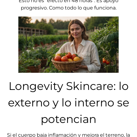
Esto no es “efecto en 48 horas”. Es apoyo
progresivo. Como todo lo que funciona.
Longevity Skincare: lo
externo y lo interno se
potencian
Si el cuerpo baja inflamación y mejora el terreno, la