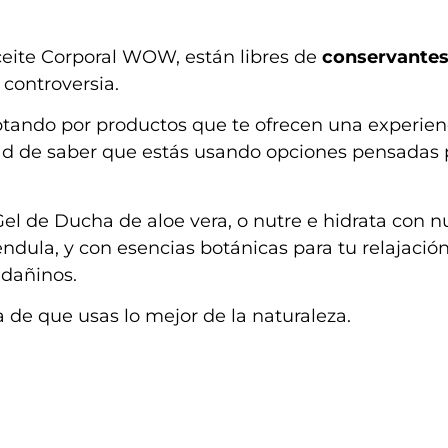
ceite Corporal WOW, están libres de
conservante
controversia.
optando por productos que te ofrecen una experien
idad de saber que estás usando opciones pensadas 
 Gel de Ducha de aloe vera, o nutre e hidrata con n
éndula, y con esencias botánicas para tu relajación
 dañinos.
 de que usas lo mejor de la naturaleza.