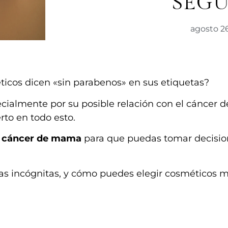
SEG
agosto 26
ticos dicen «sin parabenos» en sus etiquetas?
ialmente por su posible relación con el cáncer d
to en todo esto.
y cáncer de mama
para que puedas tomar decisio
 las incógnitas, y cómo puedes elegir cosméticos 