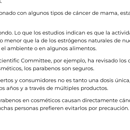
s.
cionado con algunos tipos de cáncer de mama, est
ondo. Lo que los estudios indican es que la activi
o menor que la de los estrógenos naturales de nu
n el ambiente o en algunos alimentos.
ntific Committee, por ejemplo, ha revisado los 
osméticos, los parabenos son seguros.
ertos y consumidores no es tanto una dosis única,
los años y a través de múltiples productos.
arabenos en cosméticos causan directamente cán
chas personas prefieren evitarlos por precaución.