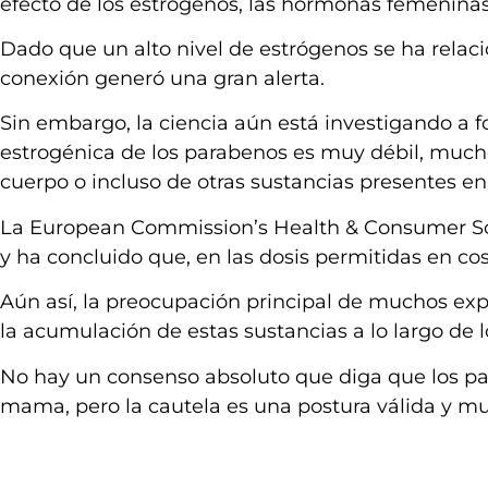
efecto de los estrógenos, las hormonas femenina
Dado que un alto nivel de estrógenos se ha rela
conexión generó una gran alerta.
Sin embargo, la ciencia aún está investigando a f
estrogénica de los parabenos es muy débil, much
cuerpo o incluso de otras sustancias presentes e
La European Commission’s Health & Consumer Scie
y ha concluido que, en las dosis permitidas en c
Aún así, la preocupación principal de muchos exp
la acumulación de estas sustancias a lo largo de 
No hay un consenso absoluto que diga que los p
mama, pero la cautela es una postura válida y mu