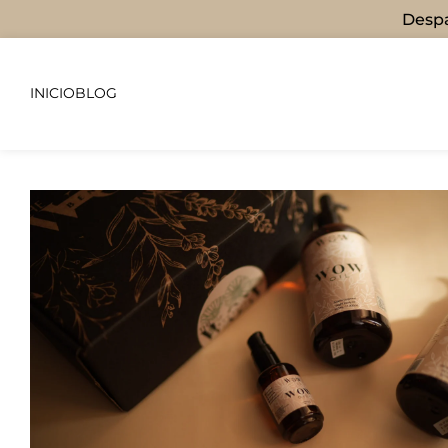
Despa
INICIO
BLOG