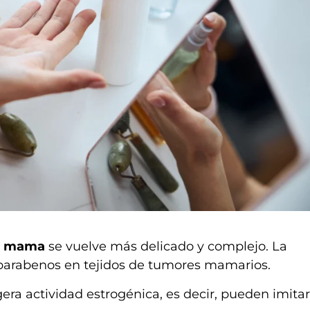
de mama
se vuelve más delicado y complejo. La
 parabenos en tejidos de tumores mamarios.
ra actividad estrogénica, es decir, pueden imitar