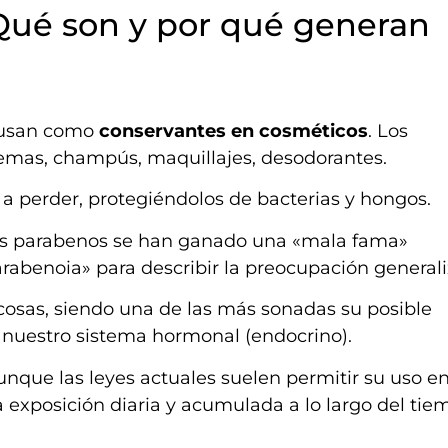
Qué son y por qué generan
 usan como
conservantes en cosméticos
. Los
 cremas, champús, maquillajes, desodorantes.
 a perder, protegiéndolos de bacterias y hongos.
los parabenos se han ganado una «mala fama»
arabenoia» para describir la preocupación general
 cosas, siendo una de las más sonadas su posible
r nuestro sistema hormonal (endocrino).
que las leyes actuales suelen permitir su uso e
la exposición diaria y acumulada a lo largo del ti