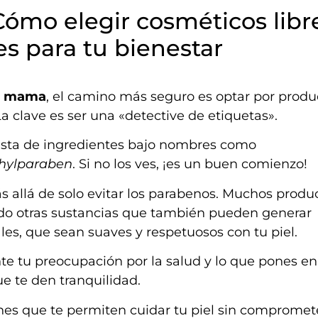
Cómo elegir cosméticos libr
es para tu bienestar
de mama
, el camino más seguro es optar por produ
a clave es ser una «detective de etiquetas».
lista de ingredientes bajo nombres como
thylparaben
. Si no los ves, ¡es un buen comienzo!
ás allá de solo evitar los parabenos. Muchos produ
ndo otras sustancias que también pueden generar
les, que sean suaves y respetuosos con tu piel.
 tu preocupación por la salud y lo que pones en
ue te den tranquilidad.
es que te permiten cuidar tu piel sin compromet