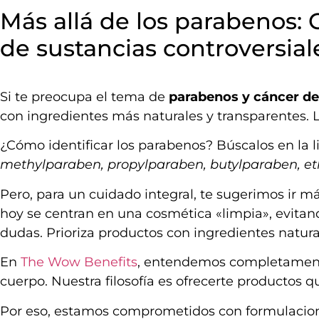
Más allá de los parabenos: 
de sustancias controversial
Si te preocupa el tema de
parabenos y cáncer 
con ingredientes más naturales y transparentes. L
¿Cómo identificar los parabenos? Búscalos en la 
methylparaben, propylparaben, butylparaben, e
Pero, para un cuidado integral, te sugerimos ir m
hoy se centran en una cosmética «limpia», evita
dudas. Prioriza productos con ingredientes natura
En
The Wow Benefits
, entendemos completamente
cuerpo. Nuestra filosofía es ofrecerte productos q
Por eso, estamos comprometidos con formulacion