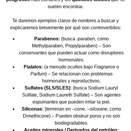
suelen encontrar.
Te daremos ejemplos claros de nombres a buscar y
explicaremos brevemente por qué son controvertidos:
Parabenos:
(busca
-paraben
, como
Methylparaben, Propylparaben) – Son
conservantes que pueden actuar como disruptores
hormonales.
Ftalatos:
(a menudo ocultos bajo
Fragrance
o
Parfum
) – Se relacionan con problemas
hormonales y reproductivos.
Sulfatos (SLS/SLES):
(busca Sodium Lauryl
Sulfate, Sodium Laureth Sulfate) – Son agentes
espumantes que pueden irritar la piel.
Siliconas:
(terminan en
–cone
,
–siloxane
, como
Dimethicone) – Pueden obstruir poros y no son
biodegradables.
Aceites minerales / Derivados del petróleo: