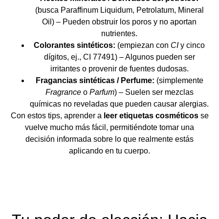
(busca Paraffinum Liquidum, Petrolatum, Mineral
Oil) – Pueden obstruir los poros y no aportan
nutrientes.
Colorantes sintéticos:
(empiezan con
CI
y cinco
dígitos, ej., CI 77491) – Algunos pueden ser
irritantes o provenir de fuentes dudosas.
Fragancias sintéticas / Perfume:
(simplemente
Fragrance
o
Parfum
) – Suelen ser mezclas
químicas no reveladas que pueden causar alergias.
Con estos tips, aprender a
leer etiquetas cosméticos
se
vuelve mucho más fácil, permitiéndote tomar una
decisión informada sobre lo que realmente estás
aplicando en tu cuerpo.