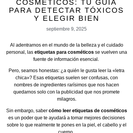
COSMÉTICOS: TU GUÍA
PARA DETECTAR TÓXICOS
Y ELEGIR BIEN
septiembre 9, 2025
Al adentrarnos en el mundo de la belleza y el cuidado
personal, las
etiquetas para cosméticos
se vuelven una
fuente de información esencial.
Pero, seamos honestas: ¿a quién le gusta leer la «letra
chica»? Esas etiquetas suelen ser confusas, con
nombres de ingredientes rarísimos que nos hacen
quedarnos solo con la publicidad que nos promete
milagros.
Sin embargo, saber
cómo leer etiquetas de cosméticos
es un poder que te ayudará a tomar mejores decisiones
sobre lo que realmente te pones en la piel, el cabello y el
cuerpo.