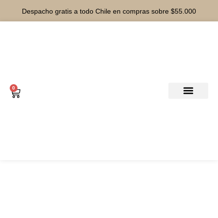
Despacho gratis a todo Chile en compras sobre $55.000
0