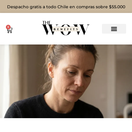
Despacho gratis a todo Chile en compras sobre $55.000
0