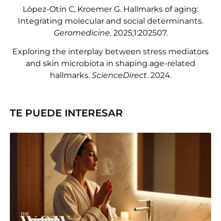
López-Otín C, Kroemer G. Hallmarks of aging:
Integrating molecular and social determinants.
Geromedicine
. 2025;1:202507.
Exploring the interplay between stress mediators
and skin microbiota in shaping age-related
hallmarks.
ScienceDirect
. 2024.
TE PUEDE INTERESAR