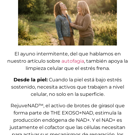
El ayuno intermitente, del que hablamos en
nuestro artículo sobre
autofagia
, también apoya la
limpieza celular que el estrés frena.
Desde la piel:
Cuando la piel está bajo estrés
sostenido, necesita activos que trabajen a nivel
celular, no solo en la superficie.
RejuveNAD™, el activo de brotes de girasol que
forma parte de THE EXOSO+NAD, estimula la
producción endógena de NAD+. Y el NAD+ es
justamente el cofactor que las células necesitan
para activar sus mecanismos de reparación, los