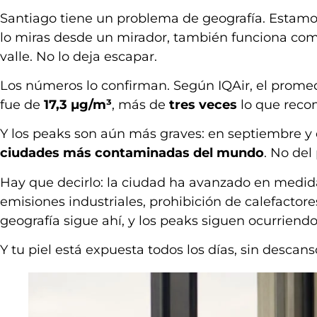
Santiago tiene un problema de geografía. Estamo
lo miras desde un mirador, también funciona c
valle. No lo deja escapar.
Los números lo confirman. Según IQAir, el promed
fue de
17,3 µg/m³
, más de
tres veces
lo que reco
Y los peaks son aún más graves: en septiembre y 
ciudades más contaminadas del mundo
. No del
Hay que decirlo: la ciudad ha avanzado en medidas
emisiones industriales, prohibición de calefactore
geografía sigue ahí, y los peaks siguen ocurriendo
Y tu piel está expuesta todos los días, sin descans