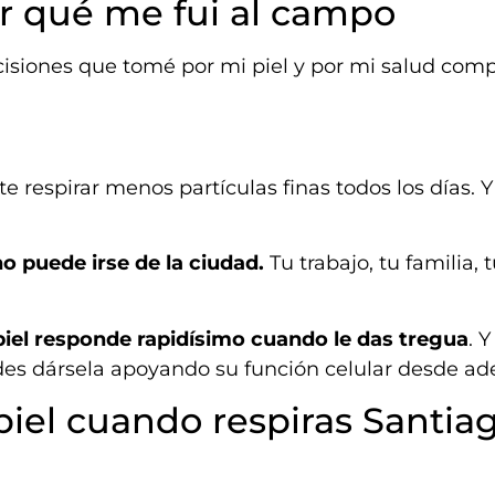
or qué me fui al campo
cisiones que tomé por mi piel y por mi salud comp
e respirar menos partículas finas todos los días. Y
o puede irse de la ciudad.
Tu trabajo, tu familia, 
 piel responde rapidísimo cuando le das tregua
. Y
des dársela apoyando su función celular desde ad
piel cuando respiras Santia