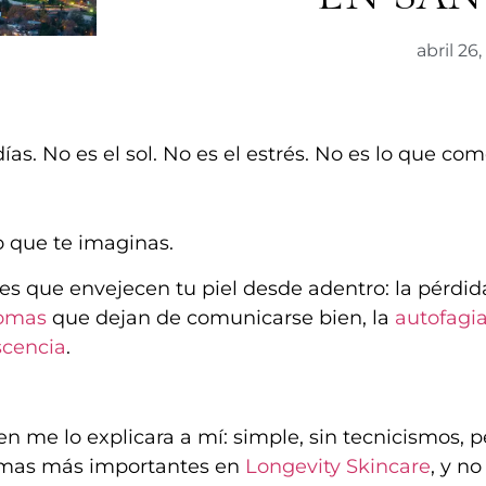
abril 26
as. No es el sol. No es el estrés. No es lo que com
o que te imaginas.
s que envejecen tu piel desde adentro: la pérdid
omas
que dejan de comunicarse bien, la
autofagi
scencia
.
 me lo explicara a mí: simple, sin tecnicismos, p
temas más importantes en
Longevity Skincare
, y no