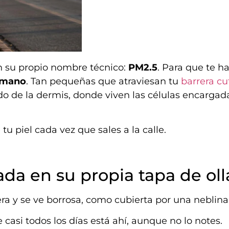
n su propio nombre técnico:
PM2.5
. Para que te h
humano
. Tan pequeñas que atraviesan tu
barrera c
ndo de la dermis, donde viven las células encargad
 piel cada vez que sales a la calle.
da en su propia tapa de oll
lera y se ve borrosa, como cubierta por una neblina
e casi todos los días está ahí, aunque no lo notes.