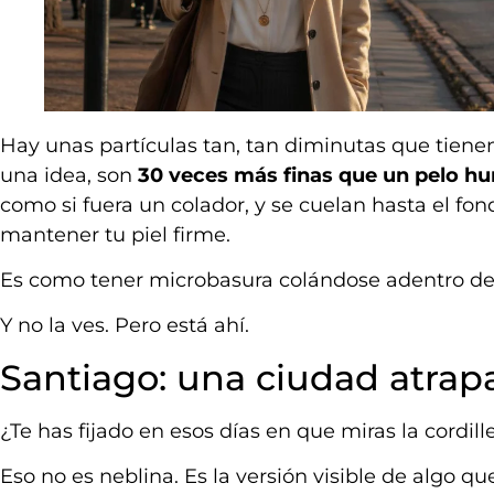
Hay unas partículas tan, tan diminutas que tiene
una idea, son
30 veces más finas que un pelo 
como si fuera un colador, y se cuelan hasta el fo
mantener tu piel firme.
Es como tener microbasura colándose adentro de tu
Y no la ves. Pero está ahí.
Santiago: una ciudad atrapa
¿Te has fijado en esos días en que miras la cordil
Eso no es neblina. Es la versión visible de algo qu