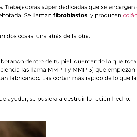
as. Trabajadoras súper dedicadas que se encargan
 rebotada. Se llaman
fibroblastos
, y producen
colá
 dos cosas, una atrás de la otra.
otando dentro de tu piel, quemando lo que toca
 ciencia las llama MMP-1 y MMP-3) que empiezan
stán fabricando. Las cortan más rápido de lo que la
 de ayudar, se pusiera a destruir lo recién hecho.