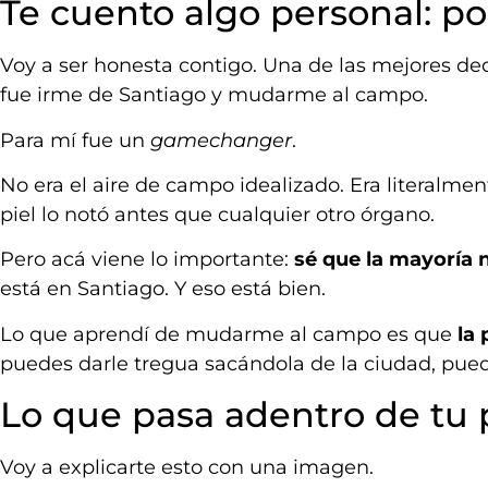
Te cuento algo personal: p
Voy a ser honesta contigo. Una de las mejores de
fue irme de Santiago y mudarme al campo.
Para mí fue un
gamechanger
.
No era el aire de campo idealizado. Era literalment
piel lo notó antes que cualquier otro órgano.
Pero acá viene lo importante:
sé que la mayoría n
está en Santiago. Y eso está bien.
Lo que aprendí de mudarme al campo es que
la
puedes darle tregua sacándola de la ciudad, pue
Lo que pasa adentro de tu 
Voy a explicarte esto con una imagen.