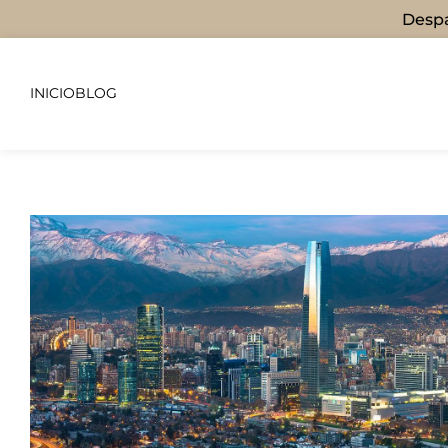
Despa
INICIO
BLOG