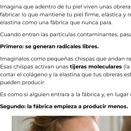
Imagina que adentro de tu piel viven unas obrer
fabricar lo que mantiene tu piel firme, elástica y
elastina como una fábrica que nunca para.
Cuando entran las partículas contaminantes, pasan
Primero: se generan radicales libres.
Imagínalos como pequeñas chispas que andan reb
Esas chispas activan unas
tijeras moleculares
(la
cortar el colágeno y la elastina que tus obreras e
pueden producir.
Es como si alguien entrara a la fábrica y, en lugar
Segundo: la fábrica empieza a producir menos.