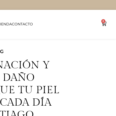
0
TIENDA
CONTACTO
OG
NACIÓN Y
L DAÑO
UE TU PIEL
CADA DÍA
NTIAGO