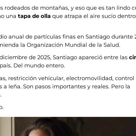
s rodeados de montañas, y eso que es tan lindo 
omo una
tapa de olla
que atrapa el aire sucio dentro
io anual de partículas finas en Santiago durante
mienda la Organización Mundial de la Salud.
diciembre de 2025, Santiago apareció entre las
ci
 país. Del mundo entero.
, restricción vehicular, electromovilidad, control
s a leña. Son pasos importantes y reales. Pero la
.
o.