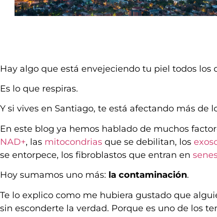
Hay algo que está envejeciendo tu piel todos los dí
Es lo que respiras.
Y si vives en Santiago, te está afectando más de l
En este blog ya hemos hablado de muchos factore
NAD+
, las
mitocondrias
que se debilitan, los
exos
se entorpece, los fibroblastos que entran en
sene
Hoy sumamos uno más:
la contaminación
.
Te lo explico como me hubiera gustado que alguien
sin esconderte la verdad. Porque es uno de los 