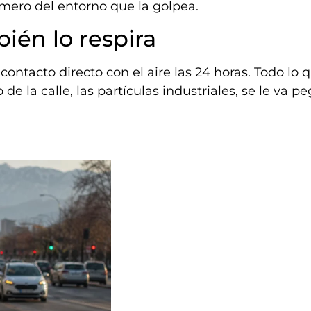
imero del entorno que la golpea.
bién lo respira
ontacto directo con el aire las 24 horas. Todo lo 
 de la calle, las partículas industriales, se le va 