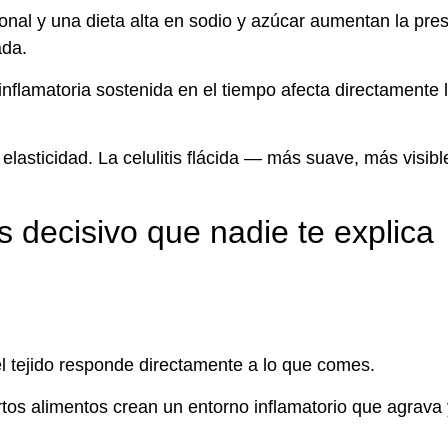
nal y una dieta alta en sodio y azúcar aumentan la pre
ada.
nflamatoria sostenida en el tiempo afecta directamente 
elasticidad. La celulitis flácida — más suave, más visibl
s decisivo que nadie te explica
y el tejido responde directamente a lo que comes.
rtos alimentos crean un entorno inflamatorio que agrava 