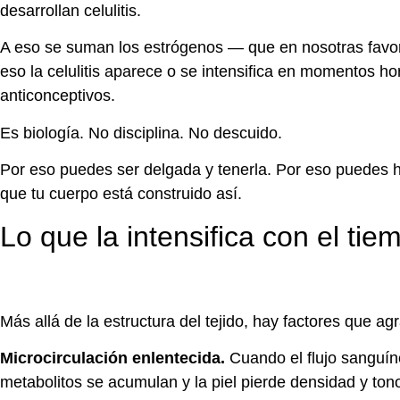
desarrollan celulitis.
A eso se suman los estrógenos — que en nosotras favore
eso la celulitis aparece o se intensifica en momentos 
anticonceptivos.
Es biología. No disciplina. No descuido.
Por eso puedes ser delgada y tenerla. Por eso puedes h
que tu cuerpo está construido así.
Lo que la intensifica con el tie
Más allá de la estructura del tejido, hay factores que ag
Microcirculación enlentecida.
Cuando el flujo sanguíne
metabolitos se acumulan y la piel pierde densidad y to