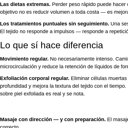
Las dietas extremas.
Perder peso rápido puede hacer que
objetivo no es reducir volumen a toda costa — es mejorar
Los tratamientos puntuales sin seguimiento.
Una ses
El tejido no responde a impulsos — responde a repetici
Lo que sí hace diferencia
Movimiento regular.
No necesariamente intenso. Camina
microcirculación y reduce la retención de líquidos de fo
Exfoliación corporal regular.
Eliminar células muertas n
profundidad y mejora la textura del tejido con el tiempo. 
sobre piel exfoliada es real y se nota.
Masaje con dirección — y con preparación.
El masaje
correcto.