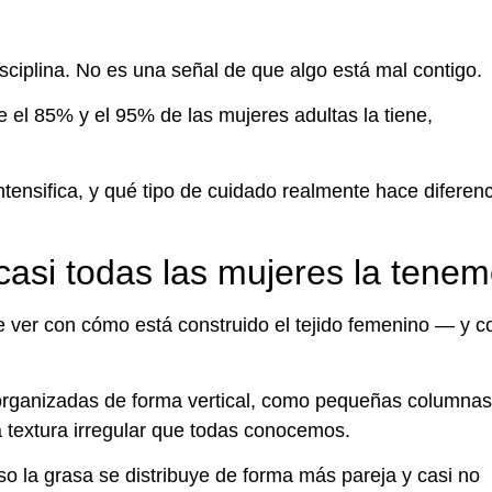
isciplina. No es una señal de que algo está mal contigo.
e el 85% y el 95% de las mujeres adultas la tiene,
ntensifica, y qué tipo de cuidado realmente hace diferen
casi todas las mujeres la tene
ue ver con cómo está construido el tejido femenino — y c
 organizadas de forma vertical, como pequeñas columnas
a textura irregular que todas conocemos.
o la grasa se distribuye de forma más pareja y casi no