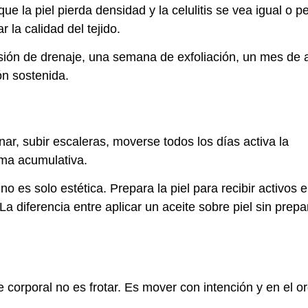
 la piel pierda densidad y la celulitis se vea igual o pe
 la calidad del tejido.
ión de drenaje, una semana de exfoliación, un mes de a
ón sostenida.
r, subir escaleras, moverse todos los días activa la
rma acumulativa.
o es solo estética. Prepara la piel para recibir activos 
La diferencia entre aplicar un aceite sobre piel sin prepa
 corporal no es frotar. Es mover con intención y en el o