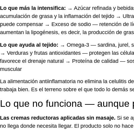
Lo que más la intensifica:
→ Azúcar refinada y bebida
acumulación de grasa y la inflamación del tejido → Ult
puede compensar → Exceso de sodio — retención de líqu
aumentan la lipogénesis, es decir, la producción de gra
Lo que ayuda al tejido:
→ Omega-3 — sardina, jurel, sa
→ Verduras y frutas antioxidantes — protegen las célul
favorece el drenaje natural → Proteína de calidad — sost
muscular
La alimentación antiinflamatoria no elimina la celulitis de
trabaja bien. Es el terreno sobre el que todo lo demás s
Lo que no funciona — aunque 
Las cremas reductoras aplicadas sin masaje.
Si se a
no llega donde necesita llegar. El producto solo no hace 