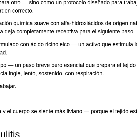
para otro — sino como un protocolo diseñado para trabaj
rden correcto.
ación química suave con alfa-hidroxiácidos de origen nat
 la deja completamente receptiva para el siguiente paso.
rmulado con ácido ricinoleico — un activo que estimula l
dad.
rpo — un paso breve pero esencial que prepara el tejido
ia ingle, lento, sostenido, con respiración.
abajar.
 y el cuerpo se siente más liviano — porque el tejido es
litis