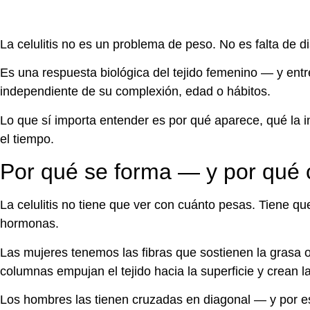
La celulitis no es un problema de peso. No es falta de d
Es una respuesta biológica del tejido femenino — y entr
independiente de su complexión, edad o hábitos.
Lo que sí importa entender es por qué aparece, qué la i
el tiempo.
Por qué se forma — y por qué 
La celulitis no tiene que ver con cuánto pesas. Tiene q
hormonas.
Las mujeres tenemos las fibras que sostienen la grasa
columnas empujan el tejido hacia la superficie y crean l
Los hombres las tienen cruzadas en diagonal — y por es