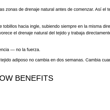
s zonas de drenaje natural antes de comenzar. Así el te
obillos hacia ingle, subiendo siempre en la misma dire
vorece el drenaje natural del tejido y trabaja directament
encia — no la fuerza.
El tejido adiposo no cambia en dos semanas. Cambia cu
 WOW BENEFITS