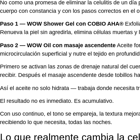
No como una promesa de eliminar la celulitis de un día 
cuerpo con constancia y con los pasos correctos en el o
Paso 1 — WOW Shower Gel con COBIO AHA®
Exfoli
Renueva la piel sin agredirla, elimina células muertas y
Paso 2 — WOW Oil con masaje ascendente
Aceite fo
microcirculación superficial y nutre el tejido en profundi
Primero se activan las zonas de drenaje natural del cue
recibir. Después el masaje ascendente desde tobillos hac
Así el aceite no solo hidrata — trabaja donde necesita tr
El resultado no es inmediato. Es acumulativo.
Con uso continuo, el tono se empareja, la textura mejora
recibiendo lo que necesita, todas las noches.
Lo que realmente cambia la celu