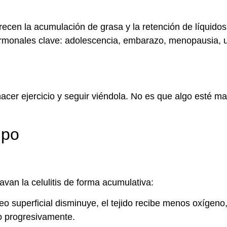
cen la acumulación de grasa y la retención de líquidos
hormonales clave: adolescencia, embarazo, menopausia, 
acer ejercicio y seguir viéndola. No es que algo esté m
mpo
ravan la celulitis de forma acumulativa:
o superficial disminuye, el tejido recibe menos oxígeno,
no progresivamente.