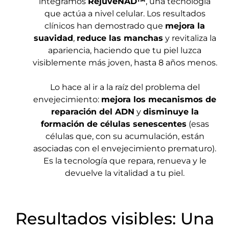
integramos
RejuveNAD™
, una tecnología
que actúa a nivel celular. Los resultados
clínicos han demostrado que
mejora la
suavidad
,
reduce las manchas
y revitaliza la
apariencia, haciendo que tu piel luzca
visiblemente más joven, hasta 8 años menos.
Lo hace al ir a la raíz del problema del
envejecimiento:
mejora los mecanismos de
reparación del ADN
y
disminuye la
formación de células senescentes
(esas
células que, con su acumulación, están
asociadas con el envejecimiento prematuro).
Es la tecnología que repara, renueva y le
devuelve la vitalidad a tu piel.
Resultados visibles: Una