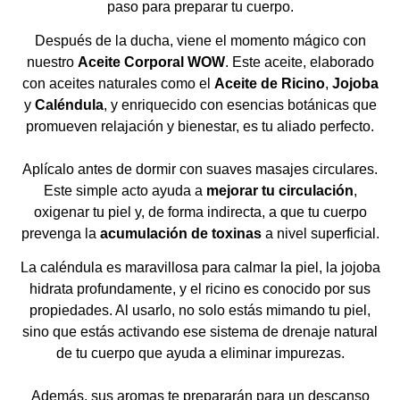
paso para preparar tu cuerpo.
Después de la ducha, viene el momento mágico con
nuestro
Aceite Corporal WOW
. Este aceite, elaborado
con aceites naturales como el
Aceite de Ricino
,
Jojoba
y
Caléndula
, y enriquecido con esencias botánicas que
promueven relajación y bienestar, es tu aliado perfecto.
Aplícalo antes de dormir con suaves masajes circulares.
Este simple acto ayuda a
mejorar tu circulación
,
oxigenar tu piel y, de forma indirecta, a que tu cuerpo
prevenga la
acumulación de toxinas
a nivel superficial.
La caléndula es maravillosa para calmar la piel, la jojoba
hidrata profundamente, y el ricino es conocido por sus
propiedades. Al usarlo, no solo estás mimando tu piel,
sino que estás activando ese sistema de drenaje natural
de tu cuerpo que ayuda a eliminar impurezas.
Además, sus aromas te prepararán para un descanso