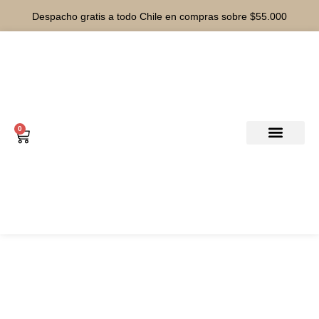
Despacho gratis a todo Chile en compras sobre $55.000
0