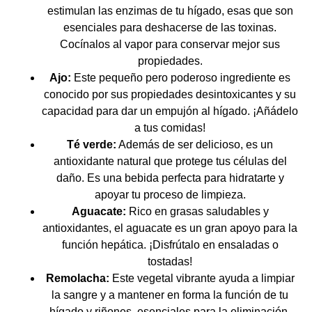
estimulan las enzimas de tu hígado, esas que son
esenciales para deshacerse de las toxinas.
Cocínalos al vapor para conservar mejor sus
propiedades.
Ajo:
Este pequeño pero poderoso ingrediente es
conocido por sus propiedades desintoxicantes y su
capacidad para dar un empujón al hígado. ¡Añádelo
a tus comidas!
Té verde:
Además de ser delicioso, es un
antioxidante natural que protege tus células del
daño. Es una bebida perfecta para hidratarte y
apoyar tu proceso de limpieza.
Aguacate:
Rico en grasas saludables y
antioxidantes, el aguacate es un gran apoyo para la
función hepática. ¡Disfrútalo en ensaladas o
tostadas!
Remolacha:
Este vegetal vibrante ayuda a limpiar
la sangre y a mantener en forma la función de tu
hígado y riñones, esenciales para la eliminación.