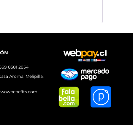
IÓN
569 8581 2854
asa Aroma, Melipilla.
ewowbenefits.com