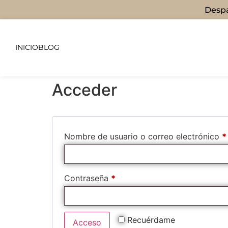
Despa
INICIO
BLOG
Acceder
Nombre de usuario o correo electrónico
*
Contraseña
*
Recuérdame
Acceso