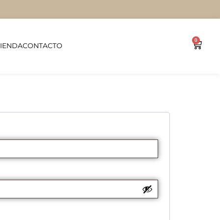
0
TIENDA
CONTACTO