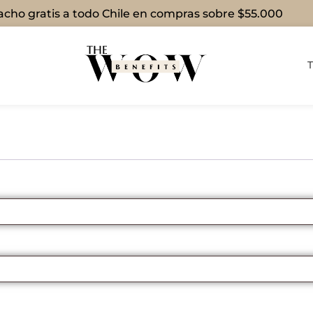
cho gratis a todo Chile en compras sobre $55.000