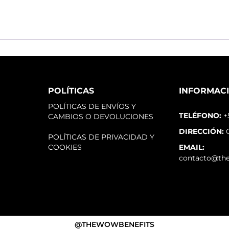
POLÍTICAS
INFORMAC
POLÍTICAS DE ENVÍOS Y
TELÉFONO:
+
CAMBIOS O DEVOLUCIONES
DIRECCIÓN:
C
POLÍTICAS DE PRIVACIDAD Y
COOKIES
EMAIL:
contacto@th
@THEWOWBENEFITS