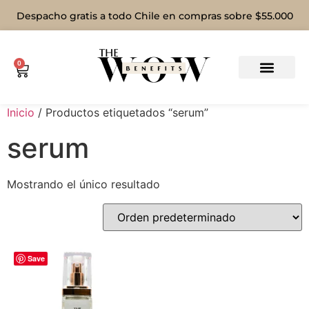
Despacho gratis a todo Chile en compras sobre $55.000
0
Inicio
/ Productos etiquetados “serum”
serum
Mostrando el único resultado
Save